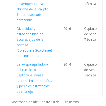
desempeño en la
Técnica
chinche del eucalipto
Thaumastocoris
peregrinus
Diversidad y
2016
Capítulo
estacionalidad de
de Serie
escarabajos de la
Técnica
corteza
(Coleoptera:Scolytinae)
en Pinus taeda
La avispa agalladora
2014
Capítulo
del Eucalipto
de Serie
Leptocybe invasa:
Técnica
reconocimiento, daños
y posibles estrategias
de manejo
Mostrando desde 1 hasta 10 de 39 registros