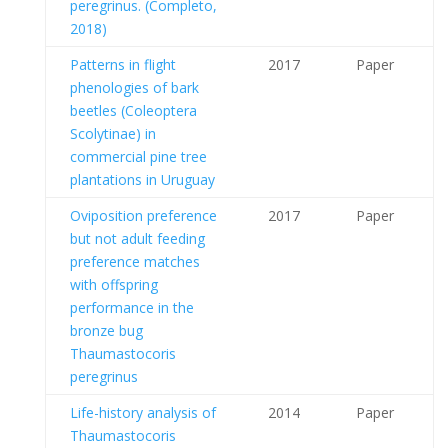
peregrinus. (Completo,
2018)
Patterns in flight
2017
Paper
phenologies of bark
beetles (Coleoptera
Scolytinae) in
commercial pine tree
plantations in Uruguay
Oviposition preference
2017
Paper
but not adult feeding
preference matches
with offspring
performance in the
bronze bug
Thaumastocoris
peregrinus
Life-history analysis of
2014
Paper
Thaumastocoris