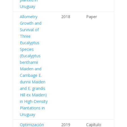
Uruguay
Allometry
2018
Paper
Growth and
Survival of
Three
Eucalyptus
Species
(Eucalyptus
benthamii
Maiden and
Cambage E.
dunnii Maiden
and E. grandis
Hill ex Maiden)
in High-Density
Plantations in
Uruguay
Optimización
2019
Capítulo