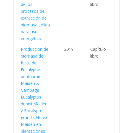
de los
libro
procesos de
extracción de
biomasa sólida
para uso
energético
Producción de
2019
Capítulo
biomasa del
libro
fuste de
Eucalyptus
benthamii
Maiden &
Cambage
Eucalyptus
dunnii Maiden
y Eucalyptus
grandis Hill ex
Maiden en
plantaciones