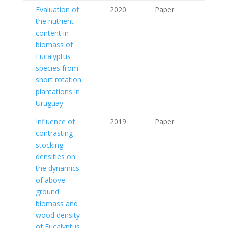
Evaluation of
2020
Paper
the nutrient
content in
biomass of
Eucalyptus
species from
short rotation
plantations in
Uruguay
Influence of
2019
Paper
contrasting
stocking
densities on
the dynamics
of above-
ground
biomass and
wood density
of Eucalyptus