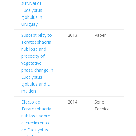
survival of
Eucalyptus
globulus in
Uruguay
Susceptibility to
2013
Paper
Teratosphaeria
nubilosa and
precocity of
vegetative
phase change in
Eucalyptus
globulus and E.
maidenii
Efecto de
2014
Serie
Teratosphaeria
Tecnica
nubilosa sobre
el crecimiento
de Eucalyptus