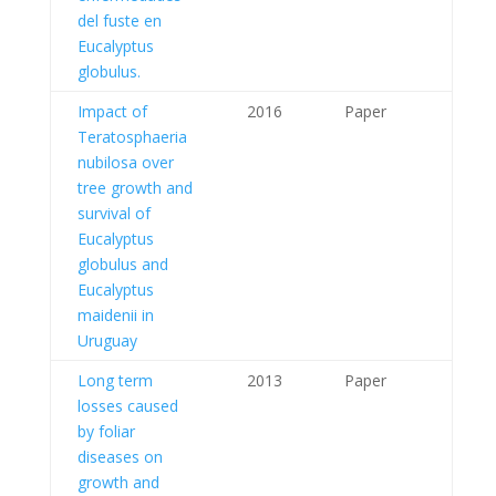
del fuste en
Eucalyptus
globulus.
Impact of
2016
Paper
Teratosphaeria
nubilosa over
tree growth and
survival of
Eucalyptus
globulus and
Eucalyptus
maidenii in
Uruguay
Long term
2013
Paper
losses caused
by foliar
diseases on
growth and