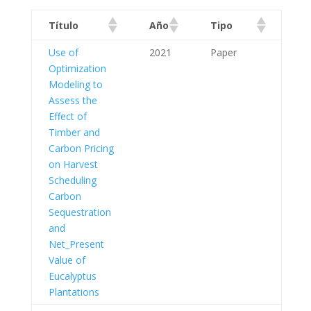
Título
Año
Tipo
Use of
2021
Paper
Optimization
Modeling to
Assess the
Effect of
Timber and
Carbon Pricing
on Harvest
Scheduling
Carbon
Sequestration
and
Net_Present
Value of
Eucalyptus
Plantations