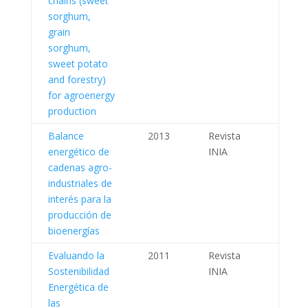
chains (sweet
sorghum,
grain
sorghum,
sweet potato
and forestry)
for agroenergy
production
Balance
2013
Revista
energético de
INIA
cadenas agro-
industriales de
interés para la
producción de
bioenergías
Evaluando la
2011
Revista
Sostenibilidad
INIA
Energética de
las